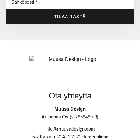
TILAA TÄSTÄ
Ota yhteyttä
Muusa Design
Artjoonas Oy (y-2959489-3)
info@muusadesign.com
c/o Torikatu 30 A, 13130 Hämeenlinna