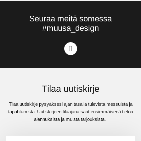
Seuraa meitä somessa
#muusa_design
Tilaa uutiskirje
Tilaa uutiskirje pysyäksesi ajan tasalla tulevista messuista ja
tapahtumista. Uutiskirjeen tilaajana saat ensimmäisenä tietoa
alennuksista ja muista tarjouksista.