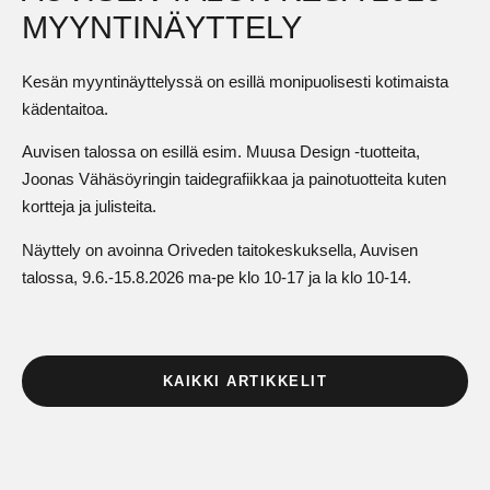
MYYNTINÄYTTELY
Kesän myyntinäyttelyssä on esillä monipuolisesti kotimaista
kädentaitoa.
Auvisen talossa on esillä esim. Muusa Design -tuotteita,
Joonas Vähäsöyringin taidegrafiikkaa ja painotuotteita kuten
kortteja ja julisteita.
Näyttely on avoinna Oriveden taitokeskuksella, Auvisen
talossa, 9.6.-15.8.2026 ma-pe klo 10-17 ja la klo 10-14.
KAIKKI ARTIKKELIT