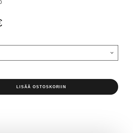
0
€
LISÄÄ OSTOSKORIIN