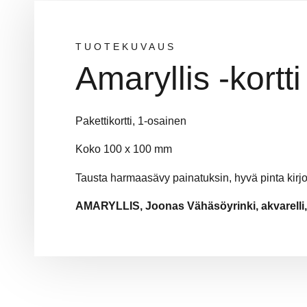
TUOTEKUVAUS
Amaryllis -kortti
Pakettikortti, 1-osainen
Koko 100 x 100 mm
Tausta harmaasävy painatuksin, hyvä pinta kirjoi
AMARYLLIS, Joonas Vähäsöyrinki, akvarelli,