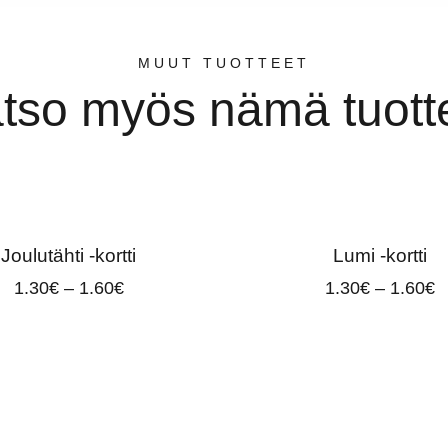
MUUT TUOTTEET
tso myös nämä tuott
Joulutähti -kortti
Lumi -kortti
1.30
€
–
1.60
€
1.30
€
–
1.60
€