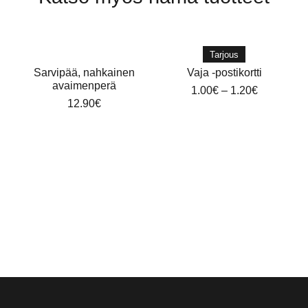
Tarjous
Sarvipää, nahkainen
Vaja -postikortti
avaimenperä
1.00
€
–
1.20
€
12.90
€