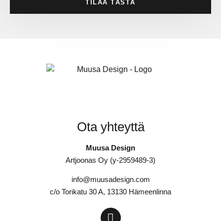
TILAA TÄSTÄ
Ota yhteyttä
Muusa Design
Artjoonas Oy (y-2959489-3)
info@muusadesign.com
c/o Torikatu 30 A, 13130 Hämeenlinna