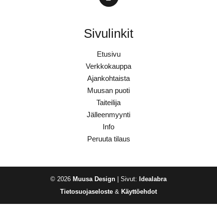
Sivulinkit
Etusivu
Verkkokauppa
Ajankohtaista
Muusan puoti
Taiteilija
Jälleenmyynti
Info
Peruuta tilaus
© 2026
Muusa Design
| Sivut:
Idealabra
Tietosuojaseloste
&
Käyttöehdot