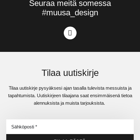
Seuraa meitä somessa
#muusa_design
Tilaa uutiskirje
Tilaa uutiskirje pysyäksesi ajan tasalla tulevista messuista ja
tapahtumista. Uutiskirjeen tilaajana saat ensimmäisenä tietoa
alennuksista ja muista tarjouksista.