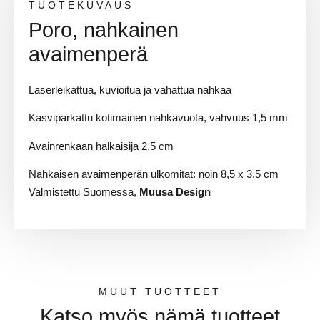
TUOTEKUVAUS
Poro, nahkainen
avaimenperä
Laserleikattua, kuvioitua ja vahattua nahkaa
Kasviparkattu kotimainen nahkavuota, vahvuus 1,5 mm
Avainrenkaan halkaisija 2,5 cm
Nahkaisen avaimenperän ulkomitat: noin 8,5 x 3,5 cm
Valmistettu Suomessa,
Muusa Design
MUUT TUOTTEET
Katso myös nämä tuotteet