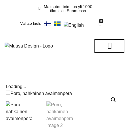
Maksuton toimitus yli 100€
tilauksiin Suomessa
0
Valitse kieli:
REKITEHTAAN GALLERIA
Loading...