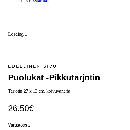
Yritystarina
Loading...
EDELLINEN SIVU
Puolukat -pikkutarjotin
Tarjotin 27 x 13 cm, koivuvaneria
26.50
€
Varastossa