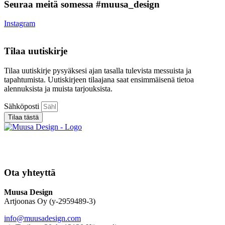
Seuraa meitä somessa #muusa_design
Instagram
Tilaa uutiskirje
Tilaa uutiskirje pysyäksesi ajan tasalla tulevista messuista ja
tapahtumista. Uutiskirjeen tilaajana saat ensimmäisenä tietoa
alennuksista ja muista tarjouksista.
Sähköposti
Tilaa tästä
Ota yhteyttä
Muusa Design
Artjoonas Oy (y-2959489-3)
info@muusadesign.com