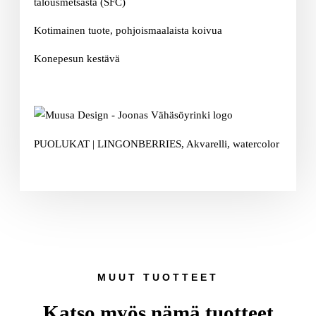
talousmetsästä (SFC)
Kotimainen tuote, pohjoismaalaista koivua
Konepesun kestävä
PUOLUKAT | LINGONBERRIES, Akvarelli, watercolor
MUUT TUOTTEET
Katso myös nämä tuotteet