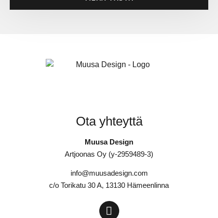
Ota yhteyttä
Muusa Design
Artjoonas Oy (y-2959489-3)
info@muusadesign.com
c/o Torikatu 30 A, 13130 Hämeenlinna