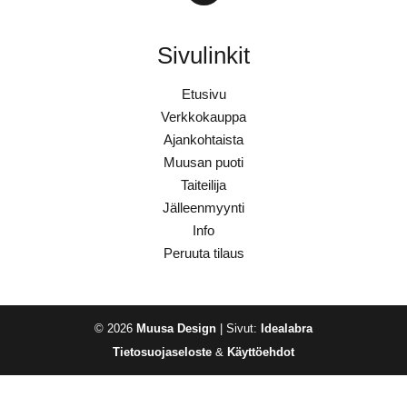
Sivulinkit
Etusivu
Verkkokauppa
Ajankohtaista
Muusan puoti
Taiteilija
Jälleenmyynti
Info
Peruuta tilaus
© 2026
Muusa Design
| Sivut:
Idealabra
Tietosuojaseloste
&
Käyttöehdot