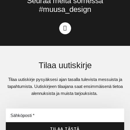
Seuraa meitä somessa
#muusa_design
Tilaa uutiskirje
Tilaa uutiskirje pysyäksesi ajan tasalla tulevista messuista ja
tapahtumista. Uutiskirjeen tilaajana saat ensimmäisenä tietoa
alennuksista ja muista tarjouksista.
TILAA TÄSTÄ