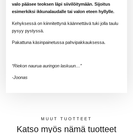
valo pääsee teoksen läpi siivilöitymään. Sijoitus
esimerkiksi ikkunalaudalle tai valon eteen hyllylle.
Kehyksessä on kiinnitettynä käännettävä tuki jolla taulu
pysyy pystyssä.
Pakattuna käsinpainetussa pahvipakkauksessa.
“Riekon naurua auringon laskuun…”
-Joonas
MUUT TUOTTEET
Katso myös nämä tuotteet