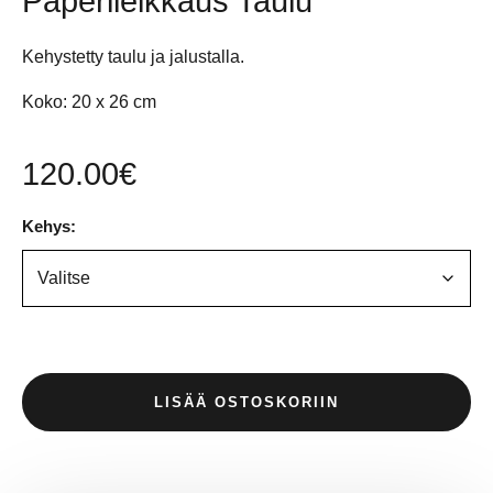
Paperileikkaus Taulu
Kehystetty taulu ja jalustalla.
Koko: 20 x 26 cm
120.00
€
Kehys:
LISÄÄ OSTOSKORIIN