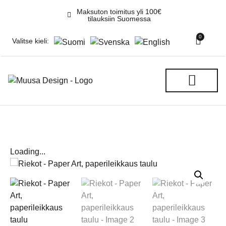
Maksuton toimitus yli 100€
tilauksiin Suomessa
0
Valitse kieli:
REKITEHTAAN GALLERIA
Loading...