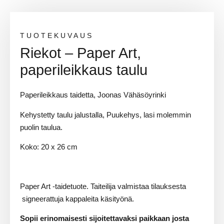
TUOTEKUVAUS
Riekot – Paper Art,
paperileikkaus taulu
Paperileikkaus taidetta, Joonas Vähäsöyrinki
Kehystetty taulu jalustalla, Puukehys, lasi molemmin
puolin taulua.
Koko: 20 x 26 cm
Paper Art -taidetuote. Taiteilija valmistaa tilauksesta
signeerattuja kappaleita käsityönä.
Sopii erinomaisesti sijoitettavaksi paikkaan josta