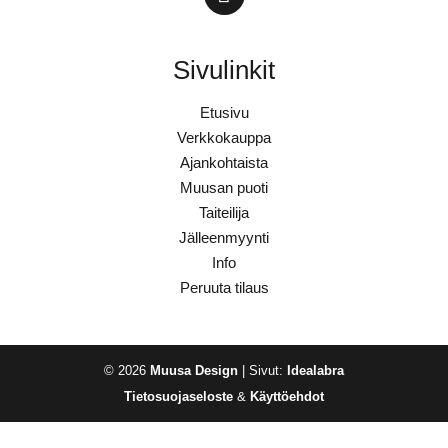
Sivulinkit
Etusivu
Verkkokauppa
Ajankohtaista
Muusan puoti
Taiteilija
Jälleenmyynti
Info
Peruuta tilaus
© 2026
Muusa Design
| Sivut:
Idealabra
Tietosuojaseloste
&
Käyttöehdot