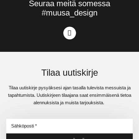
Seuraa meitä somessa
#muusa_design
Tilaa uutiskirje
Tilaa uutiskirje pysyäksesi ajan tasalla tulevista messuista ja
tapahtumista. Uutiskirjeen tilaajana saat ensimmäisenä tietoa
alennuksista ja muista tarjouksista.