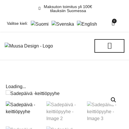
Maksuton toimitus yli 100€
tilauksiin Suomessa
0
Valitse kieli:
REKITEHTAAN GALLERIA
Loading...