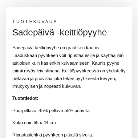
TUOTEKUVAUS
Sadepäivä -keittiöpyyhe
Sadepäivä keittiöpyyhe on graafisen kaunis.
Laadukkaan pyyhkeen voit ripustaa esille ja käyttää niin
astioiden kuin käsienkin kuivaamiseen. Kaunis pyyhe
toimii myös leivinliinana. Keittiöpyyhkeessä on yhdistetty
pellavaa ja puuvillaa joka tekee pyyhkeestä kevyen,
imukykyisen ja nopeasti kuivuvan.
Tuotetiedot:
Puolipellava, 45% pellava 55% puuvilla
Koko noin 65 x 44 cm
Ripustuslenkki pyyhkeen pitkällä sivulla.