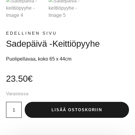
EDELLINEN SIVU
Sadepäivä -keittiöpyyhe
Puolipellavaa, koko 65 x 44cm
23.50
€
Varastossa
LISÄÄ OSTOSKORIIN