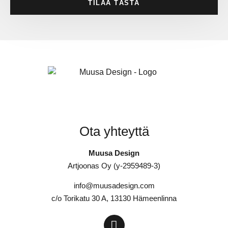
TILAA TÄSTÄ
Ota yhteyttä
Muusa Design
Artjoonas Oy (y-2959489-3)
info@muusadesign.com
c/o Torikatu 30 A, 13130 Hämeenlinna