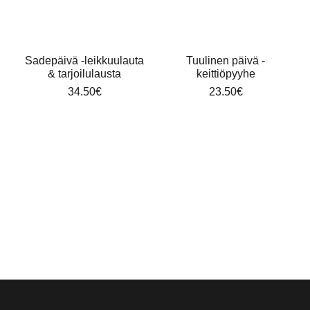
Sadepäivä -leikkuulauta
Tuulinen päivä -
& tarjoilulausta
keittiöpyyhe
34.50
€
23.50
€