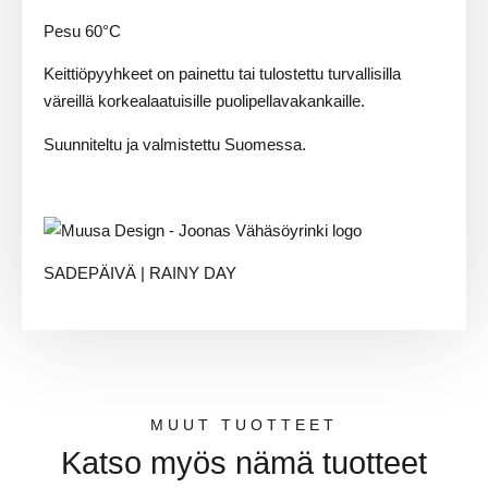
Pesu 60°C
Keittiöpyyhkeet on painettu tai tulostettu turvallisilla
väreillä korkealaatuisille puolipellavakankaille.
Suunniteltu ja valmistettu Suomessa.
SADEPÄIVÄ | RAINY DAY
MUUT TUOTTEET
Katso myös nämä tuotteet