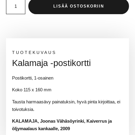
LISÄÄ OSTOSKORIIN
TUOTEKUVAUS
Kalamaja -postikortti
Postikortti, 1-osainen
Koko 115 x 160 mm
Tausta harmaasävy painatuksin, hyvä pinta kirjoittaa, ei
toivotuksia.
KALAMAJA, Joonas Vähäsöyrinki, Kaiverrus ja
öljymaalaus kankaalle, 2009