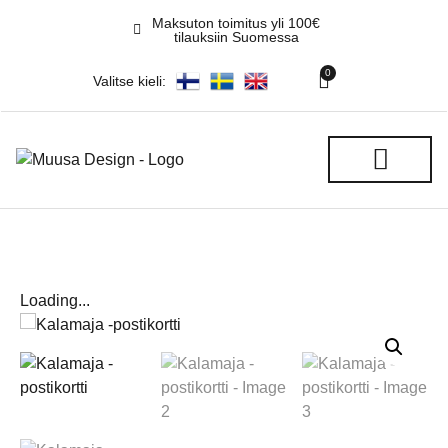
Maksuton toimitus yli 100€
tilauksiin Suomessa
0
Valitse kieli:
REKITEHTAAN GALLERIA
Loading...