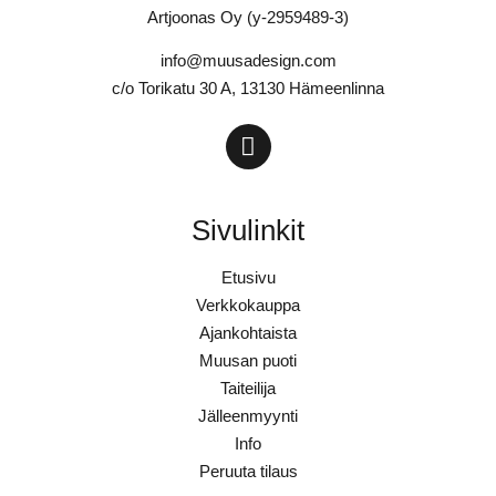
Artjoonas Oy (y-2959489-3)
info@muusadesign.com
c/o Torikatu 30 A, 13130 Hämeenlinna
Sivulinkit
Etusivu
Verkkokauppa
Ajankohtaista
Muusan puoti
Taiteilija
Jälleenmyynti
Info
Peruuta tilaus