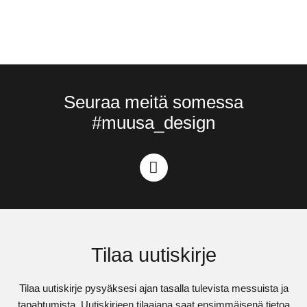
Seuraa meitä somessa
#muusa_design
Tilaa uutiskirje
Tilaa uutiskirje pysyäksesi ajan tasalla tulevista messuista ja
tapahtumista. Uutiskirjeen tilaajana saat ensimmäisenä tietoa