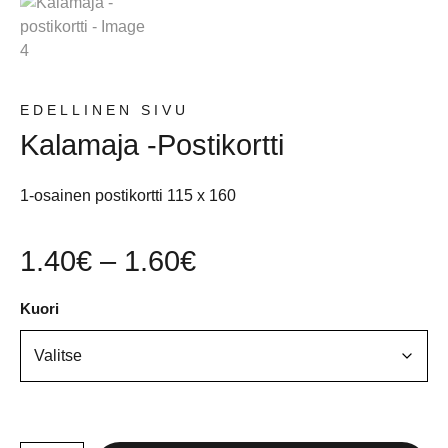
EDELLINEN SIVU
Kalamaja -postikortti
1-osainen postikortti 115 x 160
1.40
€
–
1.60
€
Kuori